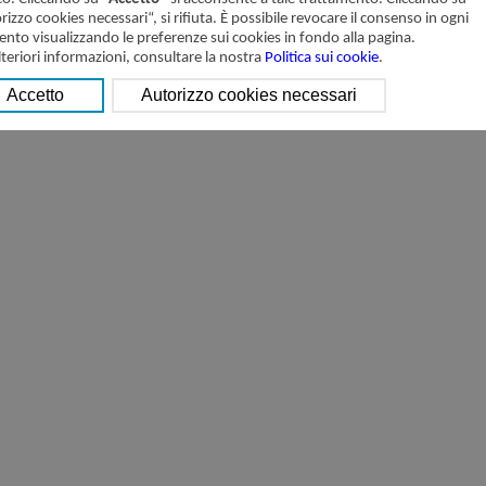
rizzo cookies necessari“, si rifiuta. È possibile revocare il consenso in ogni
to visualizzando le preferenze sui cookies in fondo alla pagina.
lteriori informazioni, consultare la nostra
Politica sui cookie
.