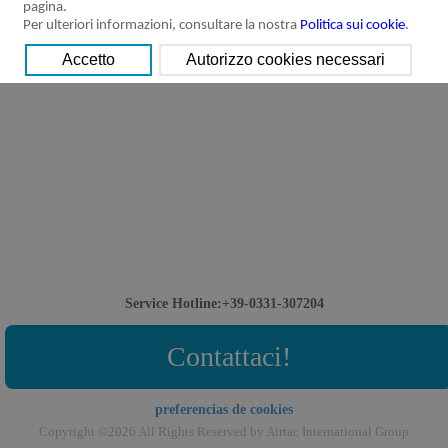
pagina.
Per ulteriori informazioni, consultare la nostra
Politica sui cookie
.
Service Hotline:+39-0331-307204
Contattaci!
preferencias de cookies
Copyright ©2026 All Rights Reserved by Airtac International Group