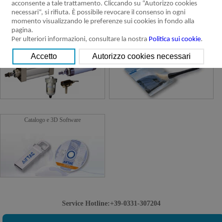
acconsente a tale trattamento. Cliccando su “Autorizzo cookies
necessari“, si rifiuta. È possibile revocare il consenso in ogni
momento visualizzando le preferenze sui cookies in fondo alla
pagina.
Per ulteriori informazioni, consultare la nostra
Politica sui cookie
.
Prodotti dismessi
Errata corrige del catalogo prodotti versione
Europa
Catalogo e 3D Software
Service Hotline:+39-0331-307204