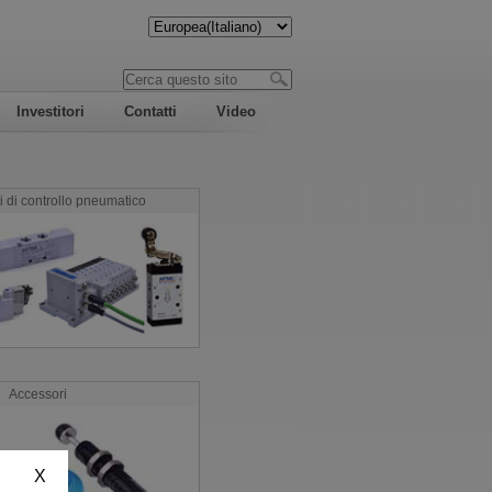
Investitori
Contatti
Video
di controllo pneumatico
Accessori