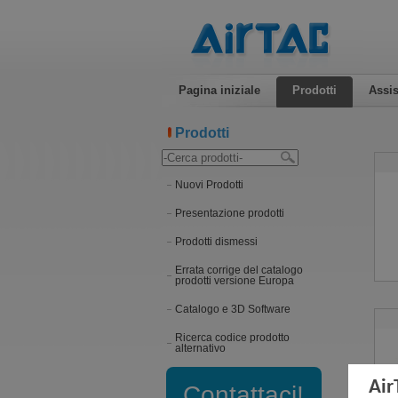
Pagina iniziale
Prodotti
Assis
Prodotti
Nuovi Prodotti
Presentazione prodotti
Prodotti dismessi
Errata corrige del catalogo
prodotti versione Europa
Catalogo e 3D Software
Ricerca codice prodotto
alternativo
Air
Contattaci!