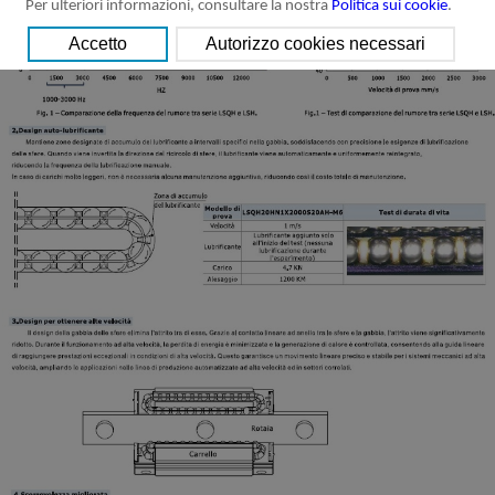
Per ulteriori informazioni, consultare la nostra
Politica sui cookie
.