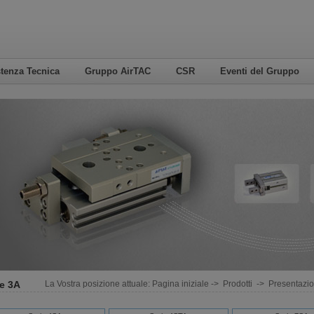
tenza Tecnica
Gruppo AirTAC
CSR
Eventi del Gruppo
ie 3A
La Vostra posizione attuale:
Pagina iniziale
->
Prodotti
->
Presentazio