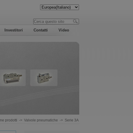
Investitori
Contatti
Video
ne prodotti
->
Valvole pneumatiche
->
Serie 3A