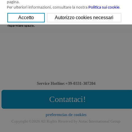
pagina.
Per ulteriori informazioni, consultare la nostra
Politica sui cookie
.
Service Hotline:+39-0331-307204
Contattaci!
preferencias de cookies
Copyright ©2026 All Rights Reserved by Airtac International Group