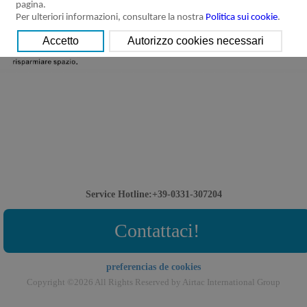
pagina.
Per ulteriori informazioni, consultare la nostra
Politica sui cookie
.
Service Hotline:+39-0331-307204
Contattaci!
preferencias de cookies
Copyright ©2026 All Rights Reserved by Airtac International Group