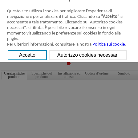
Questo sito utilizza i cookies per migliorare l’esperienza di
navigazione e per analizzare il traffico. Cliccando su
“Accetto“
si
acconsente a tale trattamento. Cliccando su “Autorizzo cookies
necessari“, si rifiuta. È possibile revocare il consenso in ogni
momento visualizzando le preferenze sui cookies in fondo alla
pagina.
Per ulteriori informazioni, consultare la nostra
Politica sui cookie
.
Caratteristiche
Specifiche del
Installazione ed
Codice d’ordine
Simbolo
prodotto
prodotto
utilizzo