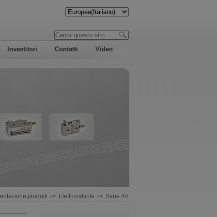
Investitori
Contatti
Video
entazione prodotti
->
Elettrovalvole
->
Serie 4V