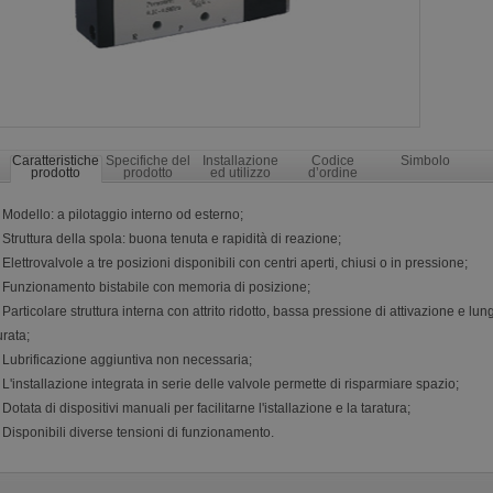
Caratteristiche
Specifiche del
Installazione
Codice
Simbolo
prodotto
prodotto
ed utilizzo
d’ordine
 Modello: a pilotaggio interno od esterno;
 Struttura della spola: buona tenuta e rapidità di reazione;
 Elettrovalvole a tre posizioni disponibili con centri aperti, chiusi o in pressione;
 Funzionamento bistabile con memoria di posizione;
 Particolare struttura interna con attrito ridotto, bassa pressione di attivazione e lun
rata;
 Lubrificazione aggiuntiva non necessaria;
 L'installazione integrata in serie delle valvole permette di risparmiare spazio;
 Dotata di dispositivi manuali per facilitarne l'istallazione e la taratura;
 Disponibili diverse tensioni di funzionamento.