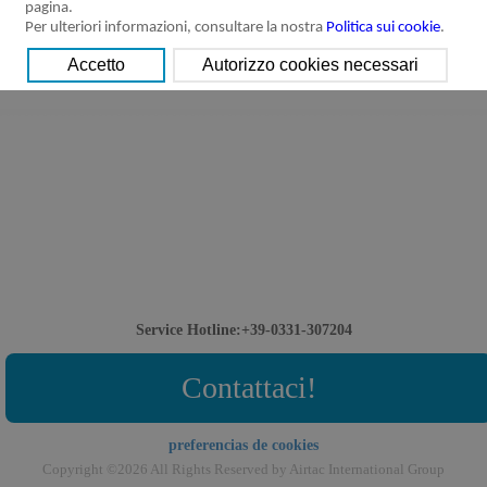
pagina.
Per ulteriori informazioni, consultare la nostra
Politica sui cookie
.
Service Hotline:+39-0331-307204
Contattaci!
preferencias de cookies
Copyright ©2026 All Rights Reserved by Airtac International Group