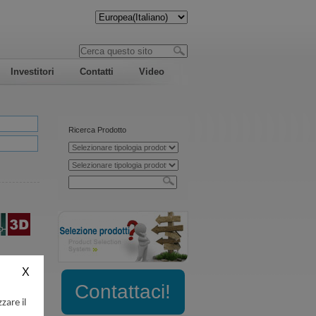
Investitori
Contatti
Video
Ricerca Prodotto
Contattaci!
zare il