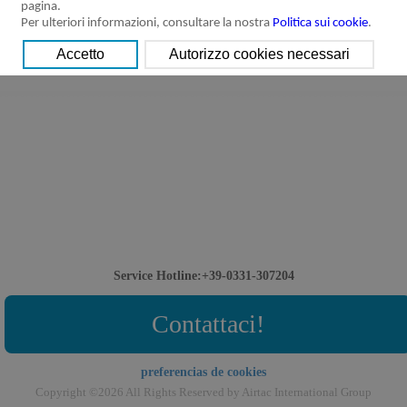
pagina.
Per ulteriori informazioni, consultare la nostra
Politica sui cookie
.
Service Hotline:+39-0331-307204
Contattaci!
preferencias de cookies
Copyright ©2026 All Rights Reserved by Airtac International Group