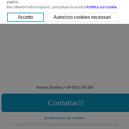
pagina.
Per ulteriori informazioni, consultare la nostra
Politica sui cookie
.
Service Hotline:+39-0331-307204
Contattaci!
preferencias de cookies
Copyright ©2026 All Rights Reserved by Airtac International Group