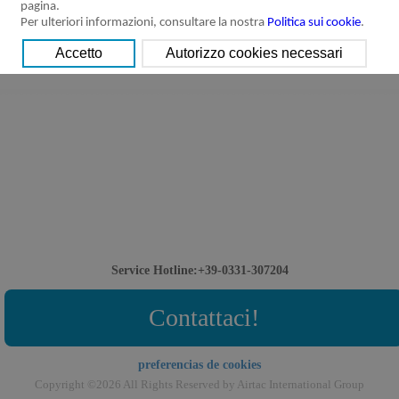
pagina.
Per ulteriori informazioni, consultare la nostra
Politica sui cookie
.
Service Hotline:+39-0331-307204
Contattaci!
preferencias de cookies
Copyright ©2026 All Rights Reserved by Airtac International Group