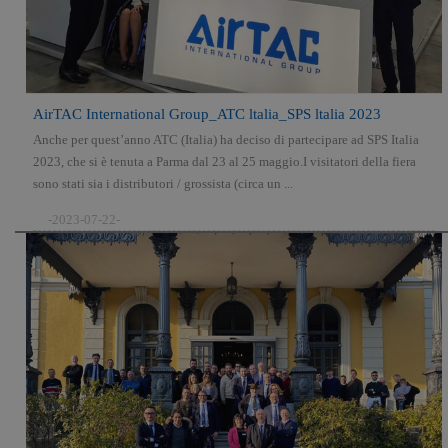
AirTAC International Group_ATC ltalia_SPS ltalia 2023
Anche per quest’anno ATC (Italia) ha deciso di partecipare ad SPS Italia
2023, che si è tenuta a Parma dal 23 al 25 maggio.I visitatori della fiera
sono stati sia i distributori / grossista (circa un ...
-2023-07-22-