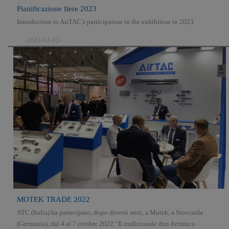
Pianificazione fiere 2023
Introduction to AirTAC’s participation in the exhibition in 2023
-2023-02-02-
MOTEK TRADE 2022
ATC (Italia) ha partecipato, dopo diversi anni, a Motek, a Stoccarda
(Germania), dal 4 al 7 ottobre 2022.“Il tradizionale duo fieristico