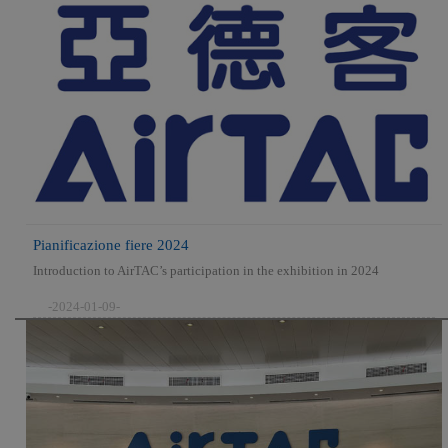
Pianificazione fiere 2024
Introduction to AirTAC’s participation in the exhibition in 2024
-2024-01-09-