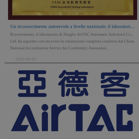
Un riconoscimento autorevole a livello nazionale: il laboratorio AirTA...
Recentemente, il laboratorio di Ningbo AirTAC Automatic Industrial Co.,
Ltd. ha superato con successo la valutazione completa condotta dal China
National Accreditation Service for Conformity Assessmen...
-2026-08-06-