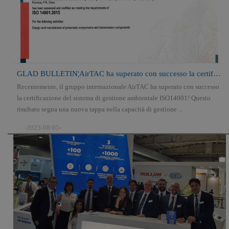
GLAD BULLETIN¦AirTAC ha superato con successo la certificazione del si...
Recentemente, il gruppo internazionale AirTAC ha superato con successo
la certificazione del sistema di gestione ambientale ISO14001! Questo
risultato segna una nuova tappa nella capacità di gestione ...
-2023-08-05-