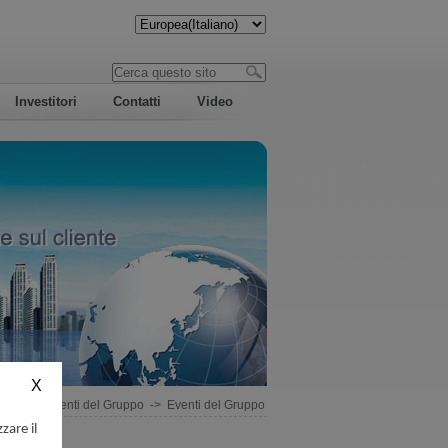
Investitori
Contatti
Video
ziale
->
Eventi del Gruppo
->
Eventi del Gruppo
zare il