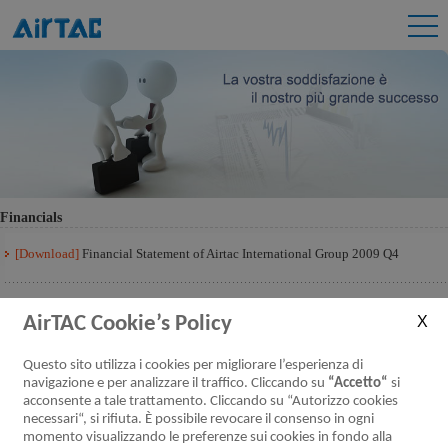
Financials
[Download]
Financial Statement of Airtac International Group 2009 Q4
AirTAC Cookie’s Policy
Questo sito utilizza i cookies per migliorare l’esperienza di
navigazione e per analizzare il traffico. Cliccando su
“Accetto“
si
acconsente a tale trattamento. Cliccando su “Autorizzo cookies
necessari“, si rifiuta. È possibile revocare il consenso in ogni
momento visualizzando le preferenze sui cookies in fondo alla