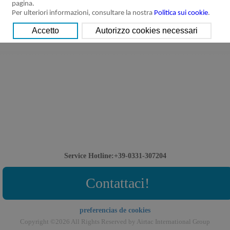
pagina.
Per ulteriori informazioni, consultare la nostra
Politica sui cookie
.
Service Hotline:+39-0331-307204
Contattaci!
preferencias de cookies
Copyright ©2026 All Rights Reserved by Airtac International Group