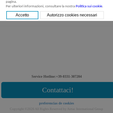
pagina.
Per ulteriori informazioni, consultare la nostra
Politica sui cookie
.
Service Hotline:+39-0331-307204
Contattaci!
preferencias de cookies
Copyright ©2026 All Rights Reserved by Airtac International Group