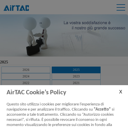
2025
2026
2025
2024
2023
2022
2021
2020
2019
AirTAC Cookie’s Policy
2018
2017
2016
2015
Questo sito utilizza i cookies per migliorare l’esperienza di
2014
navigazione e per analizzare il traffico. Cliccando su
“Accetto“
si
acconsente a tale trattamento. Cliccando su “Autorizzo cookies
[Download]
Transactions with related parties of Airtac International Group 2025
necessari“, si rifiuta. È possibile revocare il consenso in ogni
Q4
momento visualizzando le preferenze sui cookies in fondo alla