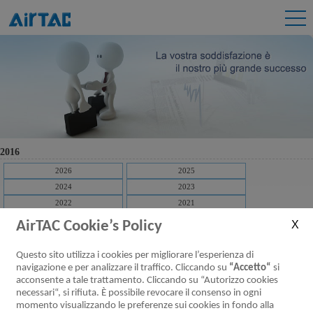
2016
2026
2025
2024
2023
2022
2021
2020
2019
AirTAC Cookie’s Policy
2018
2017
2016
2015
Questo sito utilizza i cookies per migliorare l’esperienza di
2014
navigazione e per analizzare il traffico. Cliccando su
“Accetto“
si
acconsente a tale trattamento. Cliccando su “Autorizzo cookies
[Download]
Transactions with related parties of Airtac International Group 2016
necessari“, si rifiuta. È possibile revocare il consenso in ogni
Q4
momento visualizzando le preferenze sui cookies in fondo alla