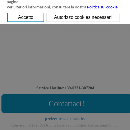
pagina.
Per ulteriori informazioni, consultare la nostra
Politica sui cookie
.
Service Hotline:+39-0331-307204
Contattaci!
preferencias de cookies
Copyright ©2026 All Rights Reserved by Airtac International Group