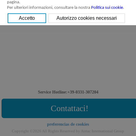
pagina.
Per ulteriori informazioni, consultare la nostra
Politica sui cookie
.
Service Hotline:+39-0331-307204
Contattaci!
preferencias de cookies
Copyright ©2026 All Rights Reserved by Airtac International Group