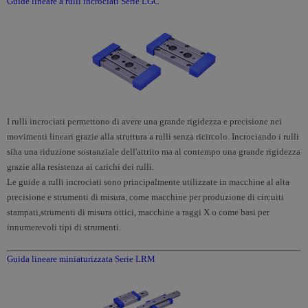
Guide lineare a rulli incrociati Serie LGC
I rulli incrociati permettono di avere una grande rigidezza e precisione nei
movimenti lineari grazie alla struttura a rulli senza ricircolo. Incrociando i rulli
siha una riduzione sostanziale dell'attrito ma al contempo una grande rigidezza
grazie alla resistenza ai carichi dei rulli.
Le guide a rulli incrociati sono principalmente utilizzate in macchine al alta
precisione e strumenti di misura, come macchine per produzione di circuiti
stampati,strumenti di misura ottici, macchine a raggi X o come basi per
innumerevoli tipi di strumenti.
Guida lineare miniaturizzata Serie LRM