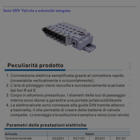
Serie 6HV Valvola a solenoide integrata