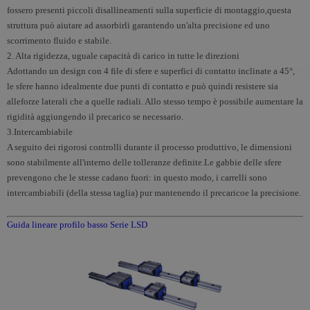
fossero presenti piccoli disallineamenti sulla superficie di montaggio,questa
struttura può aiutare ad assorbirli garantendo un'alta precisione ed uno
scorrimento fluido e stabile.
2. Alta rigidezza, uguale capacità di carico in tutte le direzioni
Adottando un design con 4 file di sfere e superfici di contatto inclinate a 45°,
le sfere hanno idealmente due punti di contatto e può quindi resistere sia
alleforze laterali che a quelle radiali. Allo stesso tempo è possibile aumentare la
rigidità aggiungendo il precarico se necessario.
3.Intercambiabile
A seguito dei rigorosi controlli durante il processo produttivo, le dimensioni
sono stabilmente all'interno delle tolleranze definite.Le gabbie delle sfere
prevengono che le stesse cadano fuori: in questo modo, i carrelli sono
intercambiabili (della stessa taglia) pur mantenendo il precaricoe la precisione.
Guida lineare profilo basso Serie LSD