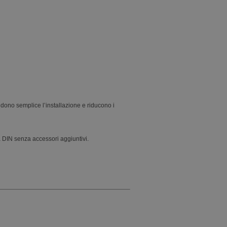
ndono semplice l’installazione e riducono i
a DIN senza accessori aggiuntivi.