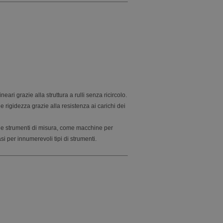
ari grazie alla struttura a rulli senza ricircolo.
e rigidezza grazie alla resistenza ai carichi dei
ne e strumenti di misura, come macchine per
i per innumerevoli tipi di strumenti.