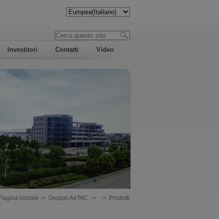
Investitori
Contatti
Video
Pagina iniziale
->
Gruppo AirTAC
-> ->
Prodotti