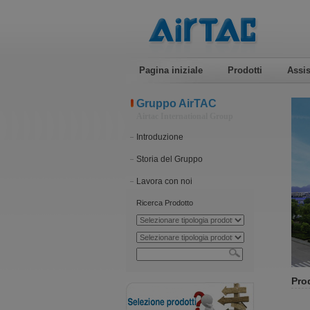
Pagina iniziale
Prodotti
Assis
Gruppo AirTAC
Airtac International Group
Introduzione
Storia del Gruppo
Lavora con noi
Ricerca Prodotto
Prod