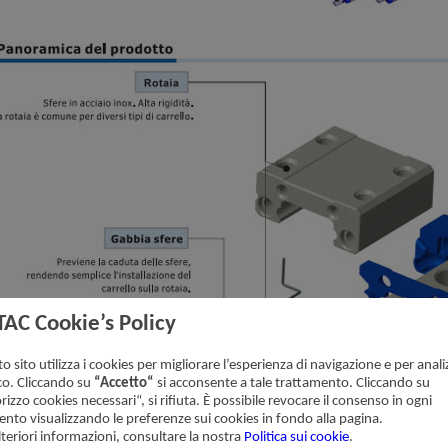
TAC Cookie’s Policy
o sito utilizza i cookies per migliorare l’esperienza di navigazione e per analiz
ico. Cliccando su
“Accetto“
si acconsente a tale trattamento. Cliccando su
rizzo cookies necessari“, si rifiuta. È possibile revocare il consenso in ogni
to visualizzando le preferenze sui cookies in fondo alla pagina.
lteriori informazioni, consultare la nostra
Politica sui cookie
.