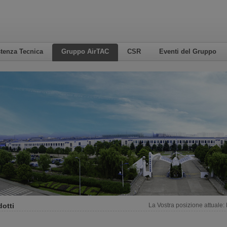
tenza Tecnica
Gruppo AirTAC
CSR
Eventi del Gruppo
otti
La Vostra posizione attuale: