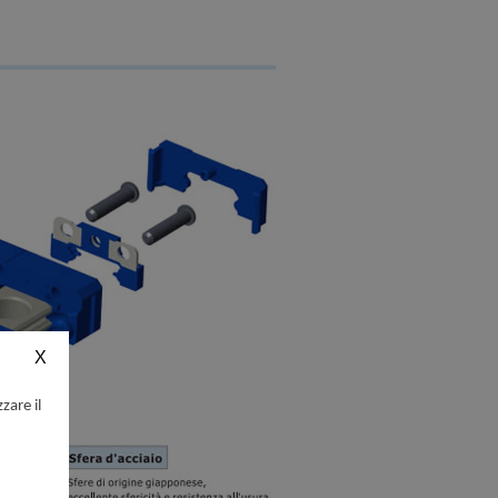
zare il