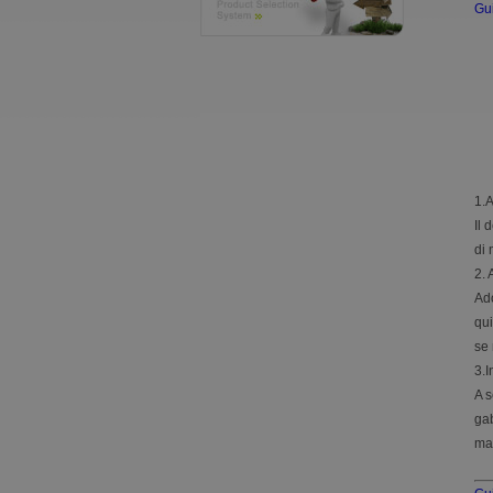
Gui
1.A
Il 
di 
2. 
Ado
qui
se 
3.I
A s
gab
man