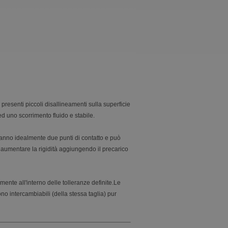
presenti piccoli disallineamenti sulla superficie
d uno scorrimento fluido e stabile.
e hanno idealmente due punti di contatto e può
le aumentare la rigidità aggiungendo il precarico
mente all'interno delle tolleranze definite.Le
no intercambiabili (della stessa taglia) pur