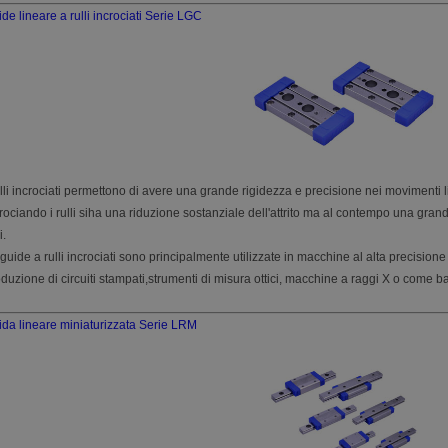
de lineare a rulli incrociati Serie LGC
ulli incrociati permettono di avere una grande rigidezza e precisione nei movimenti line
rociando i rulli siha una riduzione sostanziale dell'attrito ma al contempo una grand
i.
guide a rulli incrociati sono principalmente utilizzate in macchine al alta precisio
duzione di circuiti stampati,strumenti di misura ottici, macchine a raggi X o come bas
da lineare miniaturizzata Serie LRM