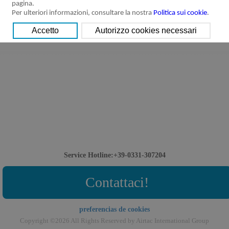
pagina.
Per ulteriori informazioni, consultare la nostra
Politica sui cookie
.
Service Hotline:+39-0331-307204
Contattaci!
preferencias de cookies
Copyright ©2026 All Rights Reserved by Airtac International Group